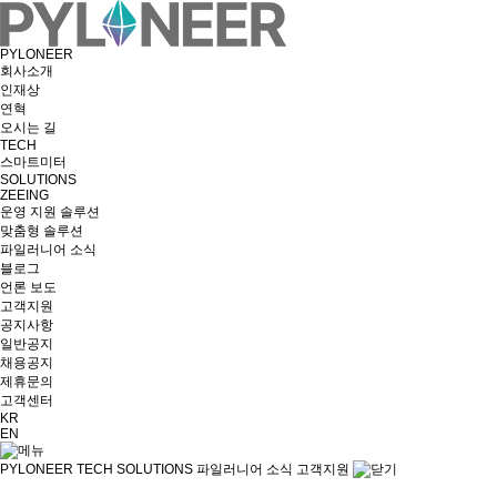
PYLONEER
회사소개
인재상
연혁
오시는 길
TECH
스마트미터
SOLUTIONS
ZEEING
운영 지원 솔루션
맞춤형 솔루션
파일러니어 소식
블로그
언론 보도
고객지원
공지사항
일반공지
채용공지
제휴문의
고객센터
KR
EN
PYLONEER
TECH
SOLUTIONS
파일러니어 소식
고객지원