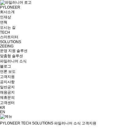
PYLONEER
회사소개
인재상
연혁
오시는 길
TECH
스마트미터
SOLUTIONS
ZEEING
운영 지원 솔루션
맞춤형 솔루션
파일러니어 소식
블로그
언론 보도
고객지원
공지사항
일반공지
채용공지
제휴문의
고객센터
KR
EN
PYLONEER
TECH
SOLUTIONS
파일러니어 소식
고객지원