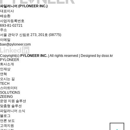
파일러니어 (PYLONEER INC.)
대표이사
배승환
사업자등록번호
693-81-02721
주소
서울 관악구 신림로 273, 201호 (08775)
이메일
bae@pyloneer.com
Copyright(c)
PYLONEER INC.
| All rights reserved | Designed by
dsso.kr
PYLONEER
회사소개
인재상
연혁
오시는 길
TECH
스마트미터
SOLUTIONS
ZEEING
운영 지원 솔루션
맞춤형 솔루션
파일러니어 소식
블로그
언론 보도
고객지원