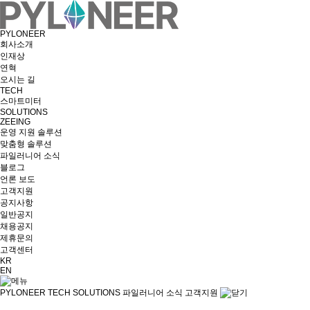
PYLONEER
회사소개
인재상
연혁
오시는 길
TECH
스마트미터
SOLUTIONS
ZEEING
운영 지원 솔루션
맞춤형 솔루션
파일러니어 소식
블로그
언론 보도
고객지원
공지사항
일반공지
채용공지
제휴문의
고객센터
KR
EN
PYLONEER
TECH
SOLUTIONS
파일러니어 소식
고객지원