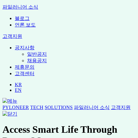
파일러니어 소식
블로그
언론 보도
고객지원
공지사항
일반공지
채용공지
제휴문의
고객센터
KR
EN
PYLONEER
TECH
SOLUTIONS
파일러니어 소식
고객지원
Access
Smart Life
Through