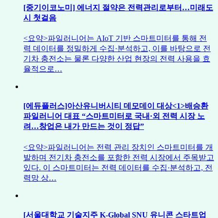
[중기이코노미] 에너지 절약은 전력관리로부터…미래도
시 첫걸음
<요약>파일러니어는 AIoT 기반 스마트미터를 통해 전
력 데이터를 정밀하게 수집·분석하고, 이를 바탕으로 전
기차 충전소는 물론 다양한 산업 현장의 전력 사용을 효
율적으로…
[에듀플러스]아산유니버시티 데모데이 대상<1>배승환
파일러니어 대표 “스마트미터로 국내·외 전력 시장 노
려…창업은 내가 만드는 것이 정답”
<요약>파일러니어는 전력 관리 장치인 스마트미터를 개
발하며 전기차 충전소를 포함한 전력 시장에서 주목받고
있다. 이 스마트미터는 전력 데이터를 수집·분석하고, 전
력망 상…
[서울대학교 기술지주 K-Global SNU 유니콘 스타트업