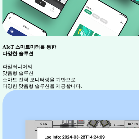
AIoT 스마트미터를 통한
다양한 솔루션
파일러니어의
맞춤형 솔루션
스마트 전력 모니터링을 기반으로
다양한 맞춤형 솔루션을 제공합니다.