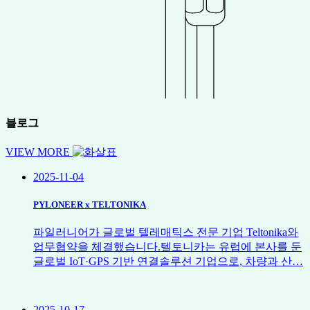
블로그
VIEW MORE
2025-11-04
PYLONEER x TELTONIKA
파일러니어가 글로벌 텔레매틱스 전문 기업 Teltonika와
업무협약을 체결했습니다.텔토니카는 유럽에 본사를 둔
글로벌 IoT·GPS 기반 연결솔루션 기업으로, 차량과 산…
2025-10-17