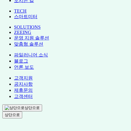
오시는 길
TECH
스마트미터
SOLUTIONS
ZEEING
운영 지원 솔루션
맞춤형 솔루션
파일러니어 소식
블로그
언론 보도
고객지원
공지사항
제휴문의
고객센터
상단으로
상단으로