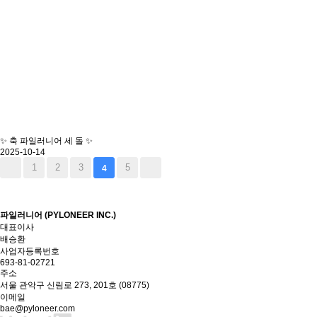
✨ 축 파일러니어 세 돌 ✨
2025-10-14
1
2
3
5
4
파일러니어 (PYLONEER INC.)
대표이사
배승환
사업자등록번호
693-81-02721
주소
서울 관악구 신림로 273, 201호 (08775)
이메일
bae@pyloneer.com