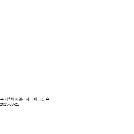
⛰️ 제5회 파일러니어 워크샵 ⛰️
2025-08-21