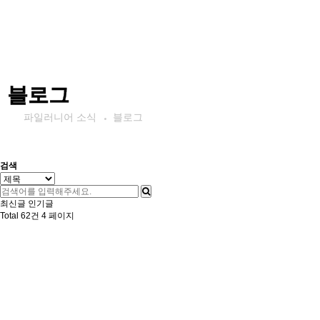
블로그
파일러니어 소식
블로그
검색
최신글
인기글
Total 62건
4 페이지