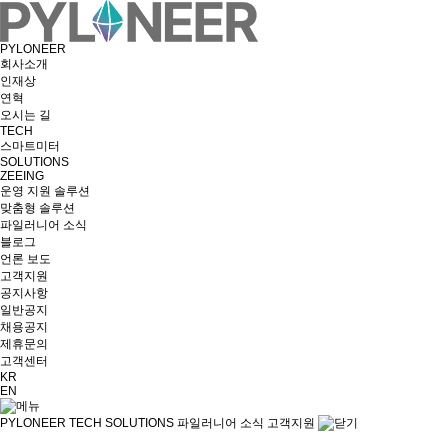
PYLONEER
회사소개
인재상
연혁
오시는 길
TECH
스마트미터
SOLUTIONS
ZEEING
운영 지원 솔루션
맞춤형 솔루션
파일러니어 소식
블로그
언론 보도
고객지원
공지사항
일반공지
채용공지
제휴문의
고객센터
KR
EN
PYLONEER
TECH
SOLUTIONS
파일러니어 소식
고객지원