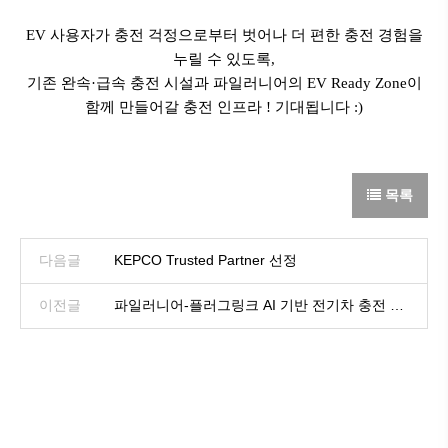
EV 사용자가 충전 걱정으로부터 벗어나 더 편한 충전 경험을
누릴 수 있도록,
기존 완속·급속 충전 시설과 파일러니어의 EV Ready Zone이
함께 만들어갈 충전 인프라 ! 기대됩니다 :)
목록
다음글
KEPCO Trusted Partner 선정
이전글
파일러니어-플러그링크 AI 기반 전기차 충전 빅
데이터 분석 공동연구 업무계약 체결