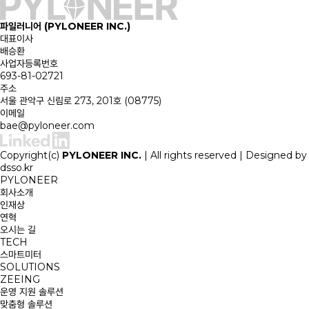
파일러니어 (PYLONEER INC.)
대표이사
배승환
사업자등록번호
693-81-02721
주소
서울 관악구 신림로 273, 201호 (08775)
이메일
bae@pyloneer.com
Copyright(c)
PYLONEER INC.
| All rights reserved | Designed by
dsso.kr
PYLONEER
회사소개
인재상
연혁
오시는 길
TECH
스마트미터
SOLUTIONS
ZEEING
운영 지원 솔루션
맞춤형 솔루션