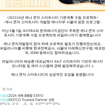
<2023/24년 케냐 콘자 스마트시티 기본계획 수립 프로젝트>
- 케냐 콘자 스마트시티 개발청·에너지부 서울대 방문 프로그램 -
지난 6월 5일, KOTRA와 한국에너지공단이 주최한 케냐 콘자 스마
트시티 기본계획 수립 프로젝트에 파일러니어가 함께했습니다!
케냐 콘자개발청의 참석 하에 프로젝트 발표가 진행되었는데요,
파일러니어를 비롯해 한국전력공사, 서울대 미래혁신연구원, 에코란
트, IDIM 등에서도 참여하셨습니다.
파일러니어의 배승환 대표님께서 AIoT 스마트미터 기반의 에너지
모니터링 및 제어 시스템에 관해 발표해주셨습니다 :)
케냐 콘자 스마트시티의 성공적인 조성을 응원합니다!
목록
다음글
2024 국제 광융합 EXPO
이전글
KEPCO Trusted Partner 선정