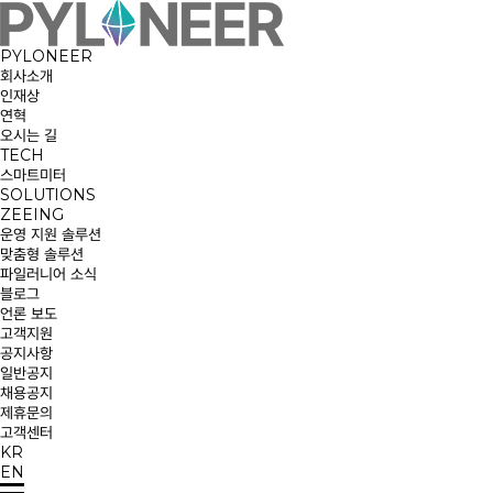
PYLONEER
회사소개
인재상
연혁
오시는 길
TECH
스마트미터
SOLUTIONS
ZEEING
운영 지원 솔루션
맞춤형 솔루션
파일러니어 소식
블로그
언론 보도
고객지원
공지사항
일반공지
채용공지
제휴문의
고객센터
KR
EN