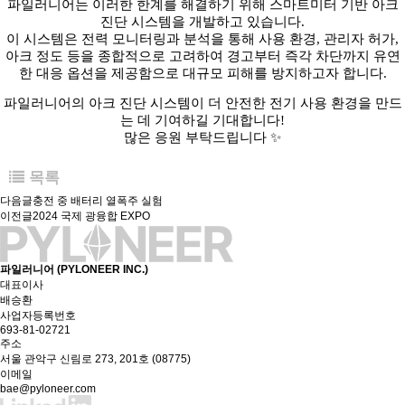
파일러니어는 이러한 한계를 해결하기 위해 스마트미터 기반 아크
진단 시스템을 개발하고 있습니다.
이 시스템은 전력 모니터링과 분석을 통해 사용 환경, 관리자 허가,
아크 정도 등을 종합적으로 고려하여 경고부터 즉각 차단까지 유연
한 대응 옵션을 제공함으로 대규모 피해를 방지하고자 합니다.
파일러니어의 아크 진단 시스템이 더 안전한 전기 사용 환경을 만드
는 데 기여하길 기대합니다!
많은 응원 부탁드립니다 ✨
목록
다음글
충전 중 배터리 열폭주 실험
이전글
2024 국제 광융합 EXPO
파일러니어 (PYLONEER INC.)
대표이사
배승환
사업자등록번호
693-81-02721
주소
서울 관악구 신림로 273, 201호 (08775)
이메일
bae@pyloneer.com