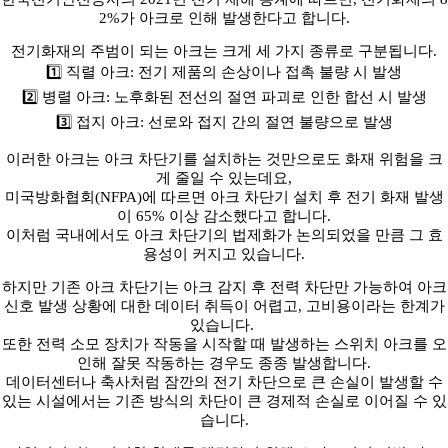
2%가 아크로 인해 발생한다고 합니다.
전기화재의 주범이 되는 아크는 크게 세 가지 종류로 구분됩니다.
1️⃣
직렬 아크: 전기 제품의 손상이나 접촉 불량 시 발생
2️⃣
병렬 아크: 노후화된 전선의 절연 파괴로 인한 합선 시 발생
3️⃣
접지 아크: 선로와 접지 간의 절연 불량으로 발생
이러한 아크는 아크 차단기를 설치하는 것만으로도 화재 위험을 크
게 줄일 수 있는데요,
미국방화협회(NFPA)에 따르면 아크 차단기 설치 후 전기 화재 발생
이 65% 이상 감소했다고 합니다.
이처럼 국내에서도 아크 차단기의 법제화가 논의되었을 만큼 그 효
용성이 커지고 있습니다.
하지만 기존 아크 차단기는 아크 감지 후 전력 차단만 가능하여 아크
신호 발생 상황에 대한 데이터 취득이 어렵고, 고비용이라는 한계가
있습니다.
또한 전력 소모 장치가 작동을 시작할 때 발생하는 스위치 아크를 오
인해 잘못 작동하는 경우도 종종 발생합니다.
데이터센터나 축사처럼 잠깐의 전기 차단으로 큰 손실이 발생할 수
있는 시설에서는 기존 방식의 차단이 큰 경제적 손실로 이어질 수 있
습니다.