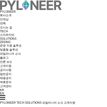
PYLONEER
회사소개
인재상
연혁
오시는 길
TECH
스마트미터
SOLUTIONS
ZEEING
운영 지원 솔루션
맞춤형 솔루션
파일러니어 소식
블로그
언론 보도
고객지원
공지사항
일반공지
채용공지
제휴문의
고객센터
KR
EN
PYLONEER
TECH
SOLUTIONS
파일러니어 소식
고객지원