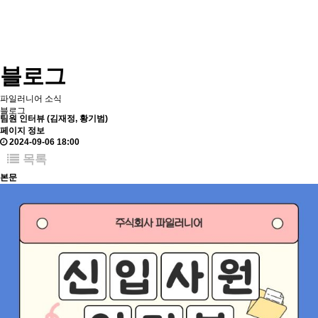
블로그
파일러니어 소식
블로그
팀원 인터뷰 (김재정, 황기범)
페이지 정보
2024-09-06 18:00
목록
본문