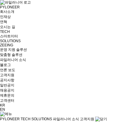
PYLONEER
회사소개
인재상
연혁
오시는 길
TECH
스마트미터
SOLUTIONS
ZEEING
운영 지원 솔루션
맞춤형 솔루션
파일러니어 소식
블로그
언론 보도
고객지원
공지사항
일반공지
채용공지
제휴문의
고객센터
KR
EN
PYLONEER
TECH
SOLUTIONS
파일러니어 소식
고객지원