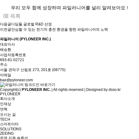
우리 모두 함께 성장하며 파일러니어를 널리 알려보아요 !
목록
다음글
디딤돌 글로벌 R&D 선정
이전글
안심할 수 있는 전기차 충전 환경을 향한 파일러니어의 노력
파일러니어 (PYLONEER INC.)
대표이사
배승환
사업자등록번호
693-81-02721
주소
서울 관악구 신림로 273, 201호 (08775)
이메일
bae@pyloneer.com
Copyright(c)
PYLONEER INC.
| All rights reserved | Designed by
dsso.kr
PYLONEER
회사소개
인재상
연혁
오시는 길
TECH
스마트미터
SOLUTIONS
ZEEING
운영 지원 솔루션