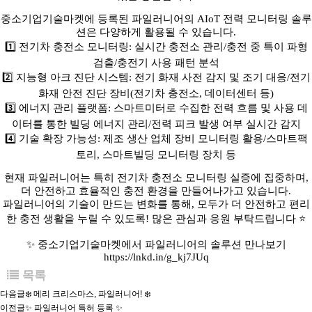
중소기업기술마켓에 등록된 파일러니어의 AIoT 전력 모니터링 솔루
션은 다양하게 활용될 수 있습니다.
1️⃣ 전기차 충전소 모니터링: 실시간 충전소 관리/충전 중 특이 파형
검출/충전기 사용 패턴 분석
2️⃣ 지능형 아크 진단 시스템: 전기 화재 사전 감지 및 조기 대응/전기
화재 안전 진단 장비(전기차 충전소, 데이터센터 등)
3️⃣ 에너지 관리 플랫폼: 스마트미터로 수집한 전력 흐름 및 사용 데
이터를 통한 빌딩 에너지 관리/전력 피크 발생 여부 실시간 감지
4️⃣ 기술 확장 가능성: 제조 생산 업체 장비 모니터링 활용/스마트팩
토리, 스마트빌딩 모니터링 장치 등
현재 파일러니어는 특히 전기차 충전소 모니터링 실증에 집중하며,
더 안전하고 효율적인 충전 환경을 만들어나가고 있습니다.
파일러니어의 기술이 만드는 변화를 통해, 모두가 더 안전하고 편리
한 충전 생활을 누릴 수 있도록! 많은 관심과 응원 부탁드립니다 ⭐
✨ 중소기업기술마켓에서 파일러니어의 솔루션 만나보기
https://lnkd.in/g_kj7JUq
목록
다음글
❄️ 메리 크리스마스, 파일러니어! ❄️
이전글
✨ 파일러니어 특허 등록 ✨