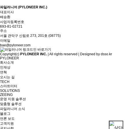
파일러니어 (PYLONEER INC.)
대표이사
배승환
사업자등록번호
693-81-02721
주소
서울 관악구 신림로 273, 201호 (08775)
이메일
bae@pyloneer.com
Copyright(c)
PYLONEER INC.
| All rights reserved | Designed by
dsso.kr
PYLONEER
회사소개
인재상
연혁
오시는 길
TECH
스마트미터
SOLUTIONS
ZEEING
운영 지원 솔루션
맞춤형 솔루션
파일러니어 소식
블로그
언론 보도
고객지원
공지사항