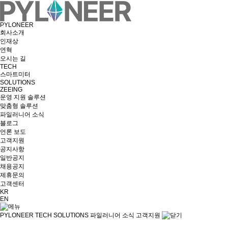
PYLONEER
회사소개
인재상
연혁
오시는 길
TECH
스마트미터
SOLUTIONS
ZEEING
운영 지원 솔루션
맞춤형 솔루션
파일러니어 소식
블로그
언론 보도
고객지원
공지사항
일반공지
채용공지
제휴문의
고객센터
KR
EN
PYLONEER
TECH
SOLUTIONS
파일러니어 소식
고객지원