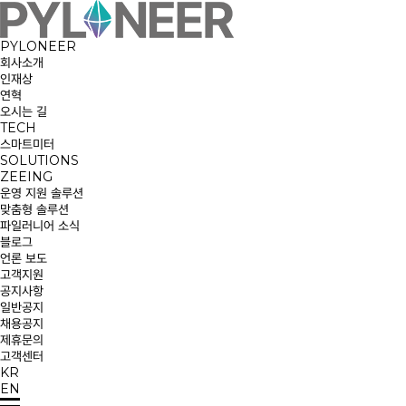
PYLONEER
회사소개
인재상
연혁
오시는 길
TECH
스마트미터
SOLUTIONS
ZEEING
운영 지원 솔루션
맞춤형 솔루션
파일러니어 소식
블로그
언론 보도
고객지원
공지사항
일반공지
채용공지
제휴문의
고객센터
KR
EN