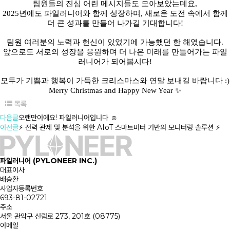
팀원들의 진심 어린 메시지들도 모아보았는데요,
2025년에도 파일러니어와 함께 성장하며, 새로운 도전 속에서 함께
더 큰 성과를 만들어 나가길 기대합니다!
팀원 여러분의 노력과 헌신이 있었기에 가능했던 한 해였습니다.
앞으로도 서로의 성장을 응원하며 더 나은 미래를 만들어가는 파일
러니어가 되어봅시다!
모두가 기쁨과 행복이 가득한 크리스마스와 연말 보내길 바랍니다 :)
Merry Christmas and Happy New Year ✨
목록
다음글
오랜만이에요! 파일러니어입니다 ☺️
이전글
⚡ 전력 관제 및 분석을 위한 AIoT 스마트미터 기반의 모니터링 솔루션 ⚡
파일러니어 (PYLONEER INC.)
대표이사
배승환
사업자등록번호
693-81-02721
주소
서울 관악구 신림로 273, 201호 (08775)
이메일