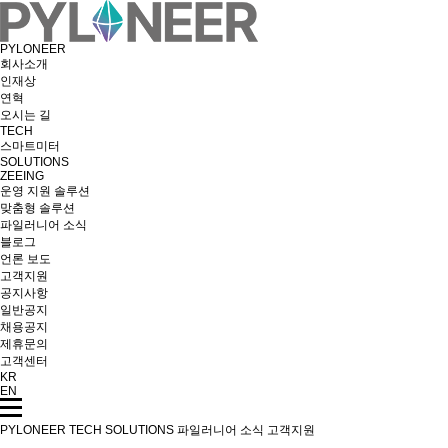
PYLONEER
회사소개
인재상
연혁
오시는 길
TECH
스마트미터
SOLUTIONS
ZEEING
운영 지원 솔루션
맞춤형 솔루션
파일러니어 소식
블로그
언론 보도
고객지원
공지사항
일반공지
채용공지
제휴문의
고객센터
KR
EN
PYLONEER
TECH
SOLUTIONS
파일러니어 소식
고객지원