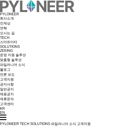
PYLONEER
회사소개
인재상
연혁
오시는 길
TECH
스마트미터
SOLUTIONS
ZEEING
운영 지원 솔루션
맞춤형 솔루션
파일러니어 소식
블로그
언론 보도
고객지원
공지사항
일반공지
채용공지
제휴문의
고객센터
KR
EN
PYLONEER
TECH
SOLUTIONS
파일러니어 소식
고객지원