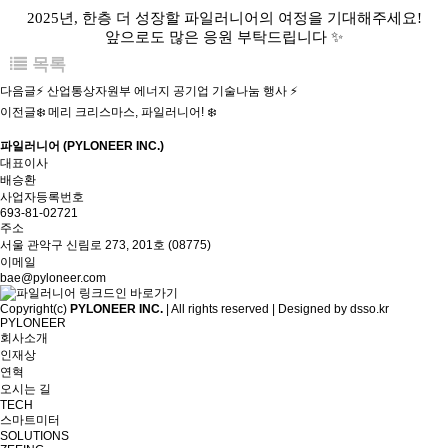
2025년, 한층 더 성장할 파일러니어의 여정을 기대해주세요!
앞으로도 많은 응원 부탁드립니다 ✨
목록
다음글
⚡ 산업통상자원부 에너지 공기업 기술나눔 행사 ⚡
이전글
❄️ 메리 크리스마스, 파일러니어! ❄️
파일러니어 (PYLONEER INC.)
대표이사
배승환
사업자등록번호
693-81-02721
주소
서울 관악구 신림로 273, 201호 (08775)
이메일
bae@pyloneer.com
Copyright(c)
PYLONEER INC.
| All rights reserved | Designed by
dsso.kr
PYLONEER
회사소개
인재상
연혁
오시는 길
TECH
스마트미터
SOLUTIONS