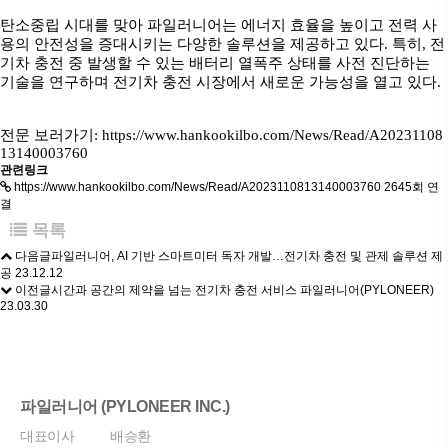
탄소중립 시대를 맞아 파일러니어는 에너지 효율을 높이고 전력 사
용의 안전성을 증대시키는 다양한 솔루션을 제공하고 있다. 특히, 전
기차 충전 중 발생할 수 있는 배터리 열폭주 상태를 사전 진단하는
기술을 연구하며 전기차 충전 시장에서 새로운 가능성을 열고 있다.
전문 보러가기:
https://www.hankookilbo.com/News/Read/A20231108
13140003760
관련링크
https://www.hankookilbo.com/News/Read/A2023110813140003760
2645회 연
결
목록
다음글
파일러니어, AI 기반 스마트미터 독자 개발…전기차 충전 및 관제 솔루션 제
공
23.12.12
이전글
시간과 공간의 제약을 넘는 전기차 충전 서비스 파일러니어(PYLONEER)
23.03.30
파일러니어 (PYLONEER INC.)
대표이사
배승환