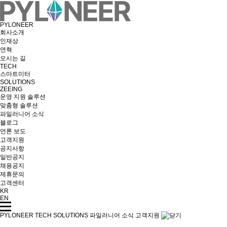
PYLONEER
회사소개
인재상
연혁
오시는 길
TECH
스마트미터
SOLUTIONS
ZEEING
운영 지원 솔루션
맞춤형 솔루션
파일러니어 소식
블로그
언론 보도
고객지원
공지사항
일반공지
채용공지
제휴문의
고객센터
KR
EN
PYLONEER
TECH
SOLUTIONS
파일러니어 소식
고객지원