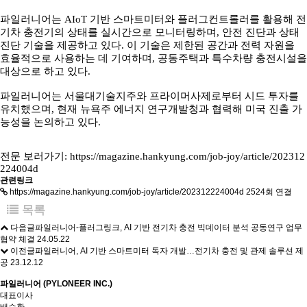
파일러니어는 AIoT 기반 스마트미터와 플러그컨트롤러를 활용해 전
기차 충전기의 상태를 실시간으로 모니터링하며, 안전 진단과 상태
진단 기술을 제공하고 있다. 이 기술은 제한된 공간과 전력 자원을
효율적으로 사용하는 데 기여하며, 공동주택과 특수차량 충전시설을
대상으로 하고 있다.
파일러니어는 서울대기술지주와 프라이머사제로부터 시드 투자를
유치했으며, 현재 뉴욕주 에너지 연구개발청과 협력해 미국 진출 가
능성을 논의하고 있다.
전문 보러가기:
https://magazine.hankyung.com/job-joy/article/202312
224004d
관련링크
https://magazine.hankyung.com/job-joy/article/202312224004d
2524회 연결
목록
다음글
파일러니어-플러그링크, AI 기반 전기차 충전 빅데이터 분석 공동연구 업무
협약 체결
24.05.22
이전글
파일러니어, AI 기반 스마트미터 독자 개발…전기차 충전 및 관제 솔루션 제
공
23.12.12
파일러니어 (PYLONEER INC.)
대표이사