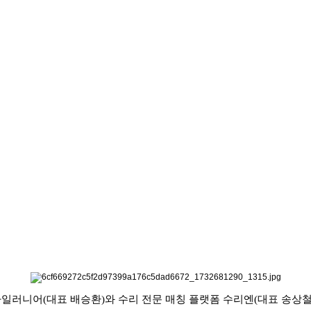
 파일러니어(대표 배승환)와 수리 전문 매칭 플랫폼 수리엔(대표 송상