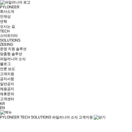
PYLONEER
회사소개
인재상
연혁
오시는 길
TECH
스마트미터
SOLUTIONS
ZEEING
운영 지원 솔루션
맞춤형 솔루션
파일러니어 소식
블로그
언론 보도
고객지원
공지사항
일반공지
채용공지
제휴문의
고객센터
KR
EN
PYLONEER
TECH
SOLUTIONS
파일러니어 소식
고객지원