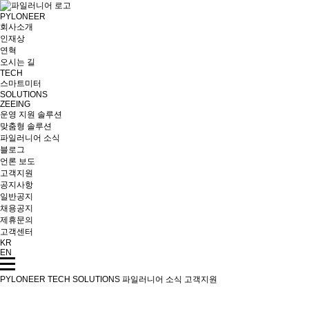
PYLONEER
회사소개
인재상
연혁
오시는 길
TECH
스마트미터
SOLUTIONS
ZEEING
운영 지원 솔루션
맞춤형 솔루션
파일러니어 소식
블로그
언론 보도
고객지원
공지사항
일반공지
채용공지
제휴문의
고객센터
KR
EN
PYLONEER
TECH
SOLUTIONS
파일러니어 소식
고객지원