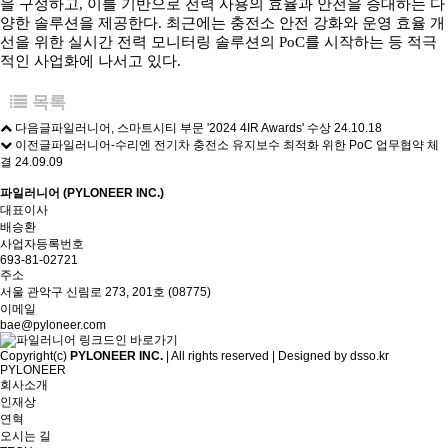
을 구성하고, 이를 기반으로 전력 사용의 효율과 안전을 증대하는 다
양한 솔루션을 제공한다. 최근에는 충전소 안전 강화와 운영 효율 개
선을 위한 실시간 전력 모니터링 솔루션의 PoC를 시작하는 등 적극
적인 사업화에 나서고 있다.
목록
다음글
파일러니어, 스마트시티 부문 '2024 4IR Awards' 수상
24.10.18
이전글
파일러니어-수리엔 전기차 충전소 유지보수 최적화 위한 PoC 업무협약 체
결
24.09.09
파일러니어 (PYLONEER INC.)
대표이사
배승환
사업자등록번호
693-81-02721
주소
서울 관악구 신림로 273, 201호 (08775)
이메일
bae@pyloneer.com
Copyright(c)
PYLONEER INC.
| All rights reserved | Designed by
dsso.kr
PYLONEER
회사소개
인재상
연혁
오시는 길