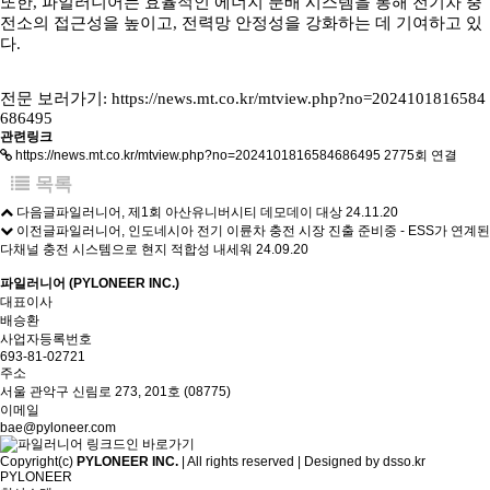
또한, 파일러니어는 효율적인 에너지 분배 시스템을 통해 전기차 충
전소의 접근성을 높이고, 전력망 안정성을 강화하는 데 기여하고 있
다.
전문 보러가기:
https://news.mt.co.kr/mtview.php?no=2024101816584
686495
관련링크
https://news.mt.co.kr/mtview.php?no=2024101816584686495
2775회 연결
목록
다음글
파일러니어, 제1회 아산유니버시티 데모데이 대상
24.11.20
이전글
파일러니어, 인도네시아 전기 이륜차 충전 시장 진출 준비중 - ESS가 연계된
다채널 충전 시스템으로 현지 적합성 내세워
24.09.20
파일러니어 (PYLONEER INC.)
대표이사
배승환
사업자등록번호
693-81-02721
주소
서울 관악구 신림로 273, 201호 (08775)
이메일
bae@pyloneer.com
Copyright(c)
PYLONEER INC.
| All rights reserved | Designed by
dsso.kr
PYLONEER