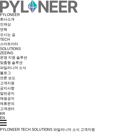
PYLONEER
회사소개
인재상
연혁
오시는 길
TECH
스마트미터
SOLUTIONS
ZEEING
운영 지원 솔루션
맞춤형 솔루션
파일러니어 소식
블로그
언론 보도
고객지원
공지사항
일반공지
채용공지
제휴문의
고객센터
KR
EN
PYLONEER
TECH
SOLUTIONS
파일러니어 소식
고객지원