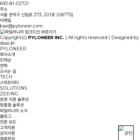
693-81-02721
주소
서울 관악구 신림로 273, 201호 (08775)
이메일
bae@pyloneer.com
Copyright(c)
PYLONEER INC.
| All rights reserved | Designed by
dsso.kr
PYLONEER
회사소개
인재상
연혁
오시는 길
TECH
스마트미터
SOLUTIONS
ZEEING
운영 지원 솔루션
맞춤형 솔루션
파일러니어 소식
블로그
언론 보도
고객지원
공지사항
제휴문의