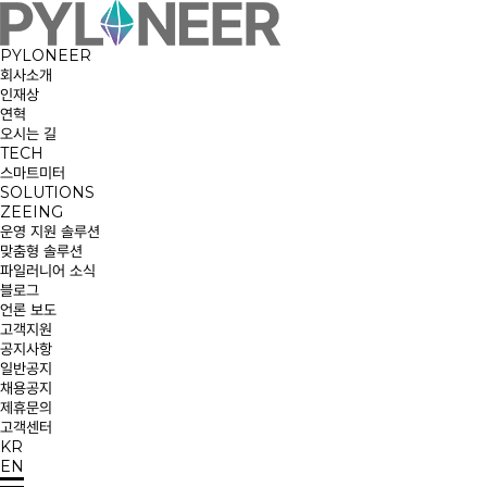
PYLONEER
회사소개
인재상
연혁
오시는 길
TECH
스마트미터
SOLUTIONS
ZEEING
운영 지원 솔루션
맞춤형 솔루션
파일러니어 소식
블로그
언론 보도
고객지원
공지사항
일반공지
채용공지
제휴문의
고객센터
KR
EN