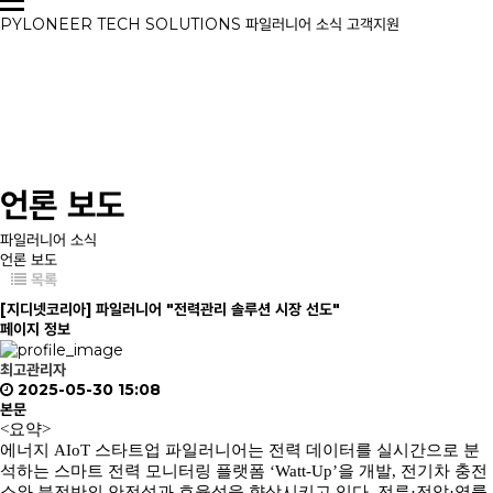
PYLONEER
TECH
SOLUTIONS
파일러니어 소식
고객지원
언론 보도
파일러니어 소식
언론 보도
목록
[지디넷코리아] 파일러니어 "전력관리 솔루션 시장 선도"
페이지 정보
최고관리자
2025-05-30 15:08
본문
<요약>
에너지 AIoT 스타트업 파일러니어는 전력 데이터를 실시간으로 분
석하는 스마트 전력 모니터링 플랫폼 ‘Watt-Up’을 개발, 전기차 충전
소와 분전반의 안전성과 효율성을 향상시키고 있다. 전류·전압·역률