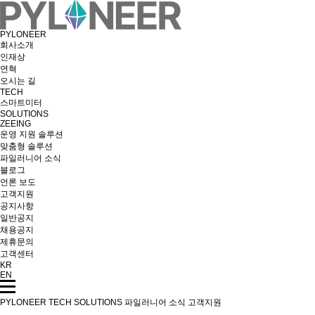
PYLONEER
회사소개
인재상
연혁
오시는 길
TECH
스마트미터
SOLUTIONS
ZEEING
운영 지원 솔루션
맞춤형 솔루션
파일러니어 소식
블로그
언론 보도
고객지원
공지사항
일반공지
채용공지
제휴문의
고객센터
KR
EN
PYLONEER
TECH
SOLUTIONS
파일러니어 소식
고객지원