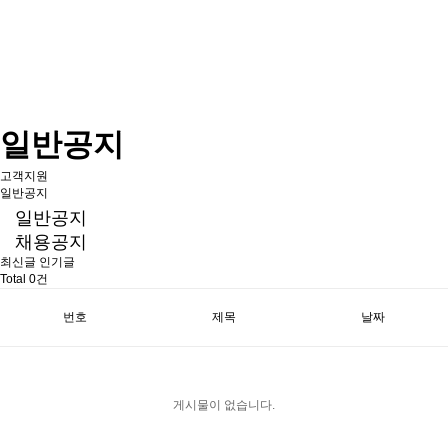
일반공지
고객지원
일반공지
일반공지
채용공지
최신글
인기글
Total 0건
번호
제목
날짜
게시물이 없습니다.