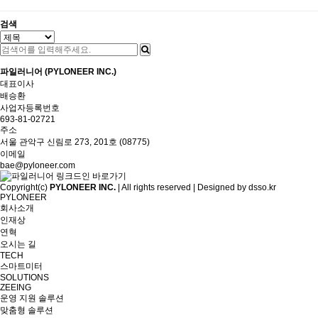
검색
파일러니어 (PYLONEER INC.)
대표이사
배승환
사업자등록번호
693-81-02721
주소
서울 관악구 신림로 273, 201호 (08775)
이메일
bae@pyloneer.com
Copyright(c)
PYLONEER INC.
| All rights reserved | Designed by
dsso.kr
PYLONEER
회사소개
인재상
연혁
오시는 길
TECH
스마트미터
SOLUTIONS
ZEEING
운영 지원 솔루션
맞춤형 솔루션